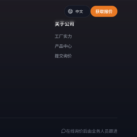
价
获取报价
关于公司
工厂实力
产品中心
提交询价
在线询价后由业务人员跟进