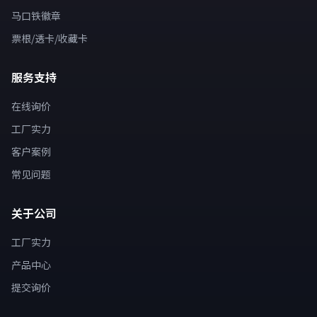
马口铁徽章
票根/透卡/收藏卡
服务支持
在线询价
工厂实力
客户案例
常见问题
关于公司
工厂实力
产品中心
提交询价